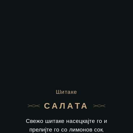
Шитаке
САЛАТА
Свежо шитаке насецкајте го и
прелијте го со лимонов сок,