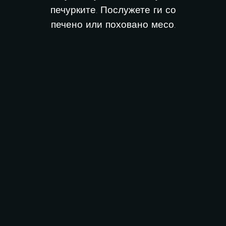
печурките. Послужете ги со
печено или поховано месо.