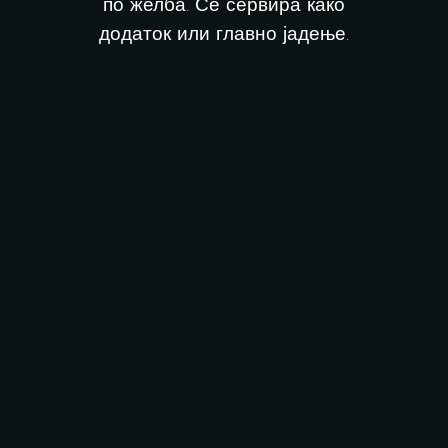
по желба. Се сервира како
додаток или главно јадење.