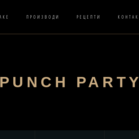
АКЕ
ПРОИЗВОДИ
РЕЦЕПТИ
КОНТАК
PUNCH PART