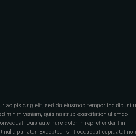
Y
r adipisicing elit, sed do eiusmod tempor incididunt u
 ad minim veniam, quis nostrud exercitation ullamco
onsequat. Duis aute irure dolor in reprehenderit in
iat nulla pariatur. Excepteur sint occaecat cupidatat no