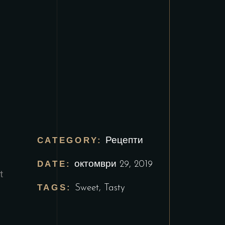
CATEGORY:
Рецепти
DATE:
октомври 29, 2019
t
TAGS:
Sweet
,
Tasty
n